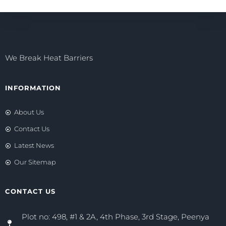
We Break Heat Barriers
INFORMATION
About Us
Contact Us
Latest News
Our Sitemap
CONTACT US
Plot no: 498, #1 & 2A, 4th Phase, 3rd Stage, Peenya