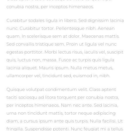
conubia nostra, per inceptos himenaeos.
Curabitur sodales ligula in libero. Sed dignissim lacinia
nunc. Curabitur tortor. Pellentesque nibh. Aenean
quam. In scelerisque sem at dolor. Maecenas mattis.
Sed convallis tristique sem. Proin ut ligula vel nunc
egestas porttitor. Morbi lectus risus, iaculis vel, suscipit
quis, luctus non, massa. Fusce ac turpis quis ligula
lacinia aliquet. Mauris ipsum. Nulla metus metus,
ullamcorper vel, tincidunt sed, euismod in, nibh.
Quisque volutpat condimentum velit. Class aptent
taciti sociosqu ad litora torquent per conubia nostra,
per inceptos himenaeos. Nam nec ante. Sed lacinia,
urna non tincidunt mattis, tortor neque adipiscing
diam, a cursus ipsum ante quis turpis. Nulla facilisi. Ut
fringilla. Suspendisse potenti. Nunc feugiat mi a tellus