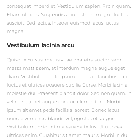
consequat imperdiet. Vestibulum sapien. Proin quam.
Etiam ultrices. Suspendisse in justo eu magna luctus
suscipit. Sed lectus. Integer euismod lacus luctus
magna.
Vestibulum lacinia arcu
Quisque cursus, metus vitae pharetra auctor, sem
massa mattis sem, at interdum magna augue eget
diam. Vestibulum ante ipsum primis in faucibus orci
luctus et ultrices posuere cubilia Curae; Morbi lacinia
molestie dui. Praesent blandit dolor. Sed non quam. In
vel mi sit amet augue congue elementum. Morbi in
ipsum sit amet pede facilisis laoreet. Donec lacus
nunc, viverra nec, blandit vel, egestas et, augue.
Vestibulum tincidunt malesuada tellus. Ut ultrices
ultrices enim. Curabitur sit amet mauris. Morbi in dui